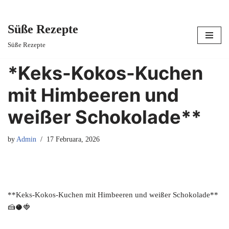
Süße Rezepte
Skip
Süße Rezepte
to
content
*Keks-Kokos-Kuchen
mit Himbeeren und
weißer Schokolade**
by
Admin
17 Februara, 2026
**Keks-Kokos-Kuchen mit Himbeeren und weißer Schokolade**
🍰🥥🍓