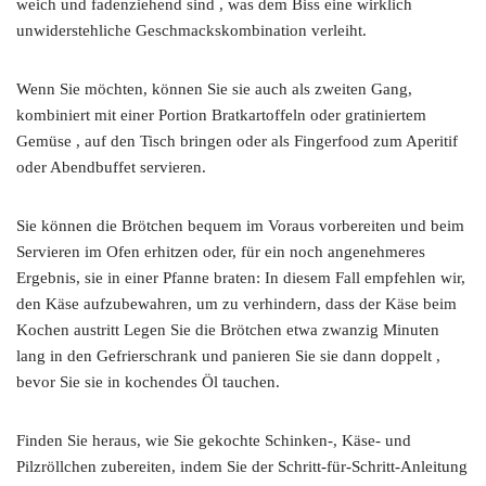
weich und fadenziehend sind , was dem Biss eine wirklich
unwiderstehliche Geschmackskombination verleiht.
Wenn Sie möchten, können Sie sie auch als zweiten Gang,
kombiniert mit einer Portion Bratkartoffeln oder gratiniertem
Gemüse , auf den Tisch bringen oder als Fingerfood zum Aperitif
oder Abendbuffet servieren.
Sie können die Brötchen bequem im Voraus vorbereiten und beim
Servieren im Ofen erhitzen oder, für ein noch angenehmeres
Ergebnis, sie in einer Pfanne braten: In diesem Fall empfehlen wir,
den Käse aufzubewahren, um zu verhindern, dass der Käse beim
Kochen austritt Legen Sie die Brötchen etwa zwanzig Minuten
lang in den Gefrierschrank und panieren Sie sie dann doppelt ,
bevor Sie sie in kochendes Öl tauchen.
Finden Sie heraus, wie Sie gekochte Schinken-, Käse- und
Pilzröllchen zubereiten, indem Sie der Schritt-für-Schritt-Anleitung