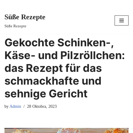
Süße Rezepte
Skip
Süße Rezepte
to
content
Gekochte Schinken-,
Käse- und Pilzröllchen:
das Rezept für das
schmackhafte und
sehnige Gericht
by
Admin
28 Oktobra, 2023