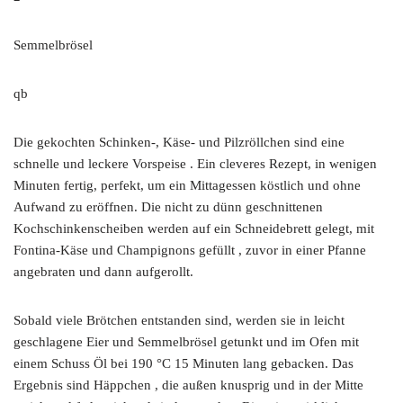
Semmelbrösel
qb
Die gekochten Schinken-, Käse- und Pilzröllchen sind eine
schnelle und leckere Vorspeise . Ein cleveres Rezept, in wenigen
Minuten fertig, perfekt, um ein Mittagessen köstlich und ohne
Aufwand zu eröffnen. Die nicht zu dünn geschnittenen
Kochschinkenscheiben werden auf ein Schneidebrett gelegt, mit
Fontina-Käse und Champignons gefüllt , zuvor in einer Pfanne
angebraten und dann aufgerollt.
Sobald viele Brötchen entstanden sind, werden sie in leicht
geschlagene Eier und Semmelbrösel getunkt und im Ofen mit
einem Schuss Öl bei 190 °C 15 Minuten lang gebacken. Das
Ergebnis sind Häppchen , die außen knusprig und in der Mitte