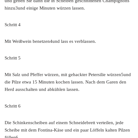
und geben Sie dann die in Scheiben geschnittenen Champignons
hinzu3und einige Minuten würzen lassen.
Schritt 4
Mit Weißwein benetzen4und lass es verblassen.
Schritt 5
Mit Salz und Pfeffer würzen, mit gehackter Petersilie würzen5und
die Pilze etwa 15 Minuten kochen lassen. Nach dem Garen den
Herd ausschalten und abkühlen lassen.
Schritt 6
Die Schinkenscheiben auf einem Schneidebrett verteilen, jede
Scheibe mit dem Fontina-Käse und ein paar Löffeln kalten Pilzen
füllen6.