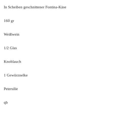
In Scheiben geschnittener Fontina-Käse
160 gr
Weißwein
1/2 Glas
Knoblauch
1 Gewürznelke
Petersilie
qb