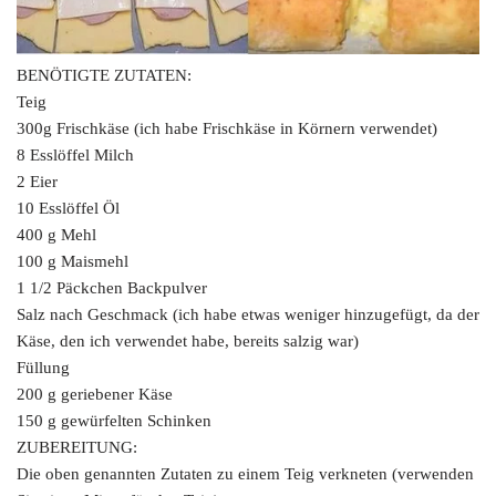
BENÖTIGTE ZUTATEN:
Teig
300g Frischkäse (ich habe Frischkäse in Körnern verwendet)
8 Esslöffel Milch
2 Eier
10 Esslöffel Öl
400 g Mehl
100 g Maismehl
1 1/2 Päckchen Backpulver
Salz nach Geschmack (ich habe etwas weniger hinzugefügt, da der
Käse, den ich verwendet habe, bereits salzig war)
Füllung
200 g geriebener Käse
150 g gewürfelten Schinken
ZUBEREITUNG:
Die oben genannten Zutaten zu einem Teig verkneten (verwenden