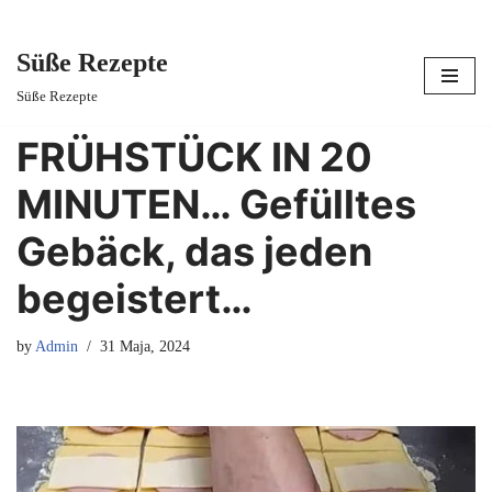
Süße Rezepte
Skip
Süße Rezepte
to
content
FRÜHSTÜCK IN 20
MINUTEN… Gefülltes
Gebäck, das jeden
begeistert…
by
Admin
31 Maja, 2024