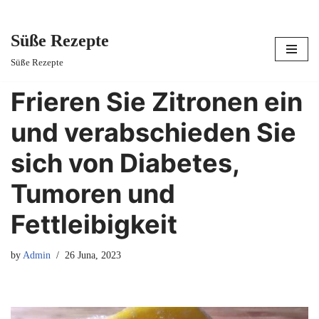
Süße Rezepte
Skip
Süße Rezepte
to
content
Frieren Sie Zitronen ein
und verabschieden Sie
sich von Diabetes,
Tumoren und
Fettleibigkeit
by
Admin
26 Juna, 2023