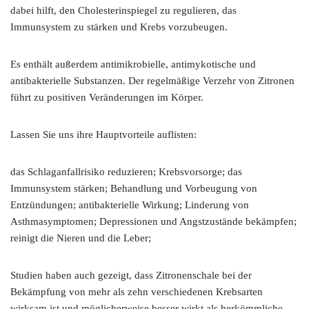
dabei hilft, den Cholesterinspiegel zu regulieren, das
Immunsystem zu stärken und Krebs vorzubeugen.
Es enthält außerdem antimikrobielle, antimykotische und
antibakterielle Substanzen. Der regelmäßige Verzehr von Zitronen
führt zu positiven Veränderungen im Körper.
Lassen Sie uns ihre Hauptvorteile auflisten:
das Schlaganfallrisiko reduzieren; Krebsvorsorge; das
Immunsystem stärken; Behandlung und Vorbeugung von
Entzündungen; antibakterielle Wirkung; Linderung von
Asthmasymptomen; Depressionen und Angstzustände bekämpfen;
reinigt die Nieren und die Leber;
Studien haben auch gezeigt, dass Zitronenschale bei der
Bekämpfung von mehr als zehn verschiedenen Krebsarten
wirksam ist und möglicherweise besser wirkt als herkömmliche