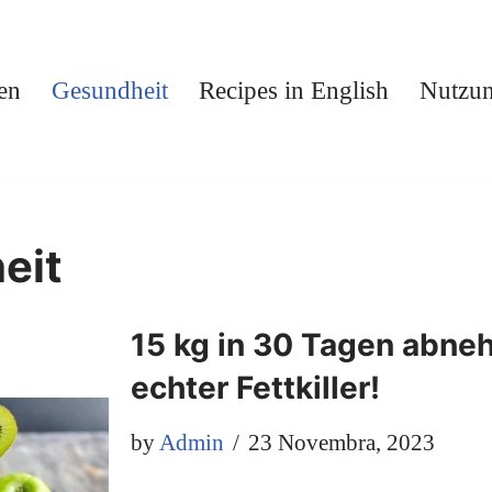
en
Gesundheit
Recipes in English
Nutzun
eit
15 kg in 30 Tagen abne
echter Fettkiller!
by
Admin
23 Novembra, 2023