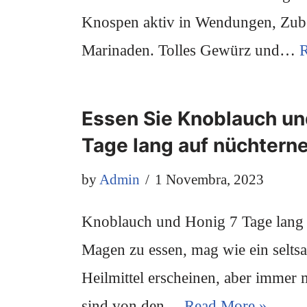
Knospen aktiv in Wendungen, Zub
Marinaden. Tolles Gewürz und…
R
Essen Sie Knoblauch un
Tage lang auf nüchter
by
Admin
1 Novembra, 2023
Knoblauch und Honig 7 Tage lang 
Magen zu essen, mag wie ein selts
Heilmittel erscheinen, aber immer
sind von den…
Read More »