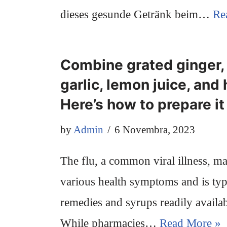
dieses gesunde Getränk beim…
Re
Combine grated ginger, 
garlic, lemon juice, and
Here’s how to prepare it
by
Admin
6 Novembra, 2023
The flu, a common viral illness, ma
various health symptoms and is typi
remedies and syrups readily availa
While pharmacies…
Read More »