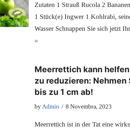
Zutaten 1 Strauß Rucola 2 Bananen
1 Stück(e) Ingwer 1 Kohlrabi, seine
Wasser Schnappen Sie sich jetzt 
»
Meerrettich kann helfen,
zu reduzieren: Nehmen S
bis zu 1 cm ab!
by
Admin
8 Novembra, 2023
Meerrettich ist in der Tat eine wir