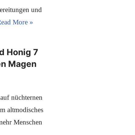
ereitungen und
ead More »
d Honig 7
nen Magen
auf nüchternen
am altmodisches
 mehr Menschen