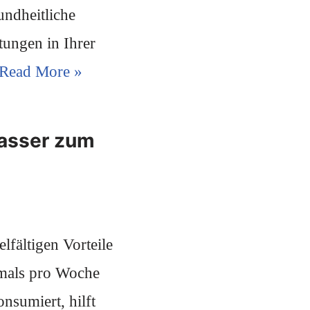
sundheitliche
tungen in Ihrer
Read More »
wasser zum
lfältigen Vorteile
mals pro Woche
nsumiert, hilft