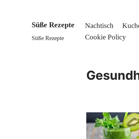
Süße Rezepte
Nachtisch
Kuch
Skip
Cookie Policy
Süße Rezepte
to
content
Gesundh