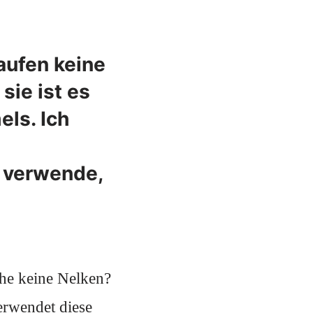
aufen keine
sie ist es
ls. Ich
 verwende,
he keine Nelken?
erwendet diese