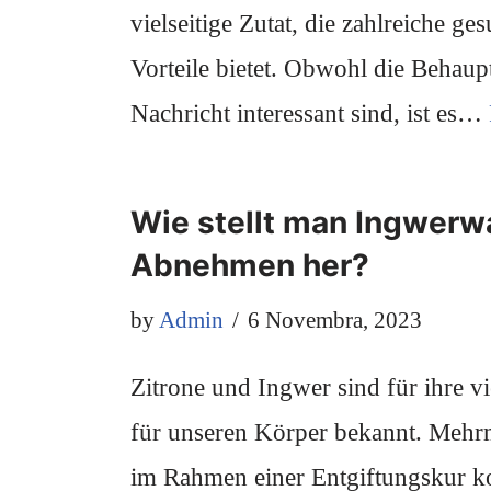
vielseitige Zutat, die zahlreiche ge
Vorteile bietet. Obwohl die Behaup
Nachricht interessant sind, ist es…
Wie stellt man Ingwer
Abnehmen her?
by
Admin
6 Novembra, 2023
Zitrone und Ingwer sind für ihre vie
für unseren Körper bekannt. Mehr
im Rahmen einer Entgiftungskur ko