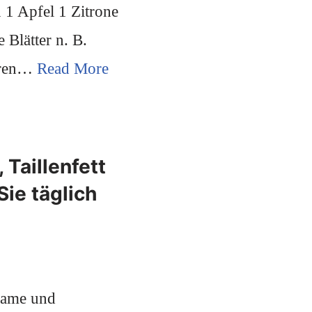
 1 Apfel 1 Zitrone
 Blätter n. B.
Ihren…
Read More
 Taillenfett
ie täglich
ksame und