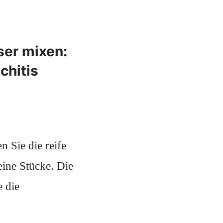
er mixen:
chitis
n Sie die reife
eine Stücke. Die
 die