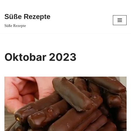
Süße Rezepte
Skip
Süße Rezepte
to
content
Oktobar 2023