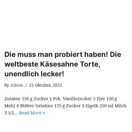
Die muss man probiert haben! Die
weltbeste Käsesahne Torte,
unendlich lecker!
by
Admin
25 Oktobra, 2023
Zutaten 150 g Zucker 1 Pck. Vanillezucker 5 Eier 150 g
Mehl 6 Blätter Gelatine 175 g Zucker 3 Eigelb 250 ml Milch
3 1/2…
Read More »