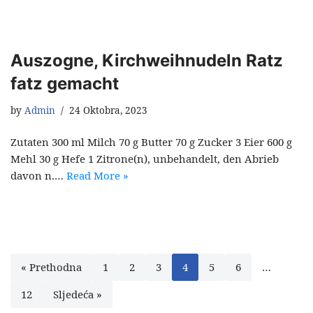
Auszogne, Kirchweihnudeln Ratz
fatz gemacht
by
Admin
24 Oktobra, 2023
Zutaten 300 ml Milch 70 g Butter 70 g Zucker 3 Eier 600 g
Mehl 30 g Hefe 1 Zitrone(n), unbehandelt, den Abrieb
davon n.…
Read More »
« Prethodna
1
2
3
4
5
6
…
12
Sljedeća »