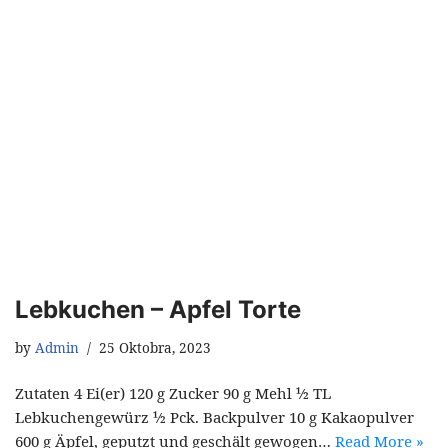
Lebkuchen – Apfel Torte
by
Admin
25 Oktobra, 2023
Zutaten 4 Ei(er) 120 g Zucker 90 g Mehl ½ TL
Lebkuchengewürz ½ Pck. Backpulver 10 g Kakaopulver
600 g Äpfel, geputzt und geschält gewogen…
Read More »