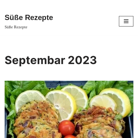
Süße Rezepte
Skip
Süße Rezepte
to
content
Septembar 2023