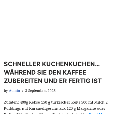
SCHNELLER KUCHENKUCHEN…
WÄHREND SIE DEN KAFFEE
ZUBEREITEN UND ER FERTIG IST
by
Admin
3 Septembra, 2023
Zutaten: 400g Kekse 150 g türkischer Keks 500 ml Milch 2
Puddings mit Karamellgeschmack 125 g Margarine oder