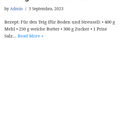
by
Admin
3 Septembra, 2023
Rezept: Für den Teig (für Boden und Streusel): • 400 g
Mehl • 250 g weiche Butter • 300 g Zucker • 1 Prise
Salz…
Read More »